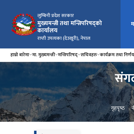
लुम्बिनी प्रदेश सरकार
मुख्यमन्त्री तथा मन्त्रिपरिषद्को
म
कार्यालय
राप्ती उपत्यका (देउखुरी), नेपाल
हाम्रो बारेमा
मा. मुख्यमन्त्री
मन्त्रिपरिषद्
सचिवहरु
कार्यक्रम तथा निर्ण
संगठ
गृहपृष्‍ठ
न