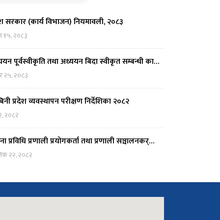
देश सरकार (कार्य विभाजन) नियमावली, २०८३
न १५, २०८३
ययन पूर्वस्वीकृति तथा अध्ययन बिदा स्वीकृत सम्बन्धी का…
र २५, २०८३
्बिनी प्रदेश व्यवस्थापन परीक्षण निर्देशिका २०८२
२, २०८२
ना प्रविधि प्रणाली प्रयोगकर्ता तथा प्रणाली सञ्चालनकर्…
तिक २२, २०८२