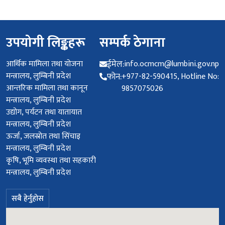
उपयोगी लिङ्कहरू
सम्पर्क ठेगाना
आर्थिक मामिला तथा योजना
ईमेल:
info.ocmcm@lumbini.gov.np
मन्त्रालय, लुम्बिनी प्रदेश
फोन:
+977-82-590415, Hotline No:
आन्तरिक मामिला तथा कानून
9857075026
मन्त्रालय, लुम्बिनी प्रदेश
उद्योग, पर्यटन तथा यातायात
मन्त्रालय, लुम्बिनी प्रदेश
ऊर्जा, जलस्रोत तथा सिंचाइ
मन्त्रालय, लुम्बिनी प्रदेश
कृषि, भूमि व्यवस्था तथा सहकारी
मन्त्रालय, लुम्बिनी प्रदेश
सबै हेर्नुहोस