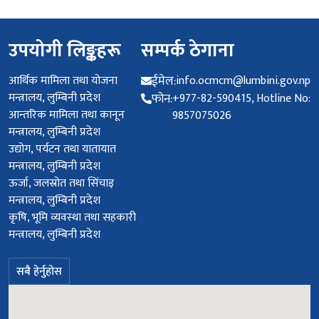
उपयोगी लिङ्कहरू
सम्पर्क ठेगाना
आर्थिक मामिला तथा योजना
ईमेल:
info.ocmcm@lumbini.gov.np
मन्त्रालय, लुम्बिनी प्रदेश
फोन:
+977-82-590415, Hotline No:
आन्तरिक मामिला तथा कानून
9857075026
मन्त्रालय, लुम्बिनी प्रदेश
उद्योग, पर्यटन तथा यातायात
मन्त्रालय, लुम्बिनी प्रदेश
ऊर्जा, जलस्रोत तथा सिंचाइ
मन्त्रालय, लुम्बिनी प्रदेश
कृषि, भूमि व्यवस्था तथा सहकारी
मन्त्रालय, लुम्बिनी प्रदेश
सबै हेर्नुहोस