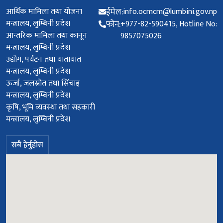
उपयोगी लिङ्कहरू
सम्पर्क ठेगाना
आर्थिक मामिला तथा योजना
ईमेल:
info.ocmcm@lumbini.gov.np
मन्त्रालय, लुम्बिनी प्रदेश
फोन:
+977-82-590415, Hotline No:
आन्तरिक मामिला तथा कानून
9857075026
मन्त्रालय, लुम्बिनी प्रदेश
उद्योग, पर्यटन तथा यातायात
मन्त्रालय, लुम्बिनी प्रदेश
ऊर्जा, जलस्रोत तथा सिंचाइ
मन्त्रालय, लुम्बिनी प्रदेश
कृषि, भूमि व्यवस्था तथा सहकारी
मन्त्रालय, लुम्बिनी प्रदेश
सबै हेर्नुहोस