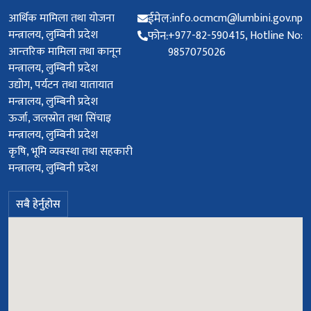
उपयोगी लिङ्कहरू
सम्पर्क ठेगाना
आर्थिक मामिला तथा योजना
ईमेल:
info.ocmcm@lumbini.gov.np
मन्त्रालय, लुम्बिनी प्रदेश
फोन:
+977-82-590415, Hotline No:
आन्तरिक मामिला तथा कानून
9857075026
मन्त्रालय, लुम्बिनी प्रदेश
उद्योग, पर्यटन तथा यातायात
मन्त्रालय, लुम्बिनी प्रदेश
ऊर्जा, जलस्रोत तथा सिंचाइ
मन्त्रालय, लुम्बिनी प्रदेश
कृषि, भूमि व्यवस्था तथा सहकारी
मन्त्रालय, लुम्बिनी प्रदेश
सबै हेर्नुहोस