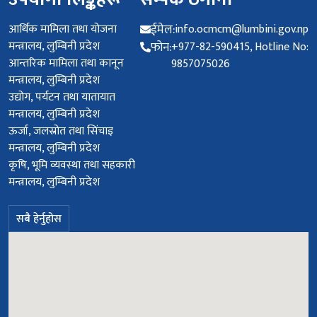
उपयोगी लिङ्कहरू
सम्पर्क ठेगाना
आर्थिक मामिला तथा योजना
ईमेल:
info.ocmcm@lumbini.gov.np
मन्त्रालय, लुम्बिनी प्रदेश
फोन:
+977-82-590415, Hotline No:
आन्तरिक मामिला तथा कानून
9857075026
मन्त्रालय, लुम्बिनी प्रदेश
उद्योग, पर्यटन तथा यातायात
मन्त्रालय, लुम्बिनी प्रदेश
ऊर्जा, जलस्रोत तथा सिंचाइ
मन्त्रालय, लुम्बिनी प्रदेश
कृषि, भूमि व्यवस्था तथा सहकारी
मन्त्रालय, लुम्बिनी प्रदेश
सबै हेर्नुहोस