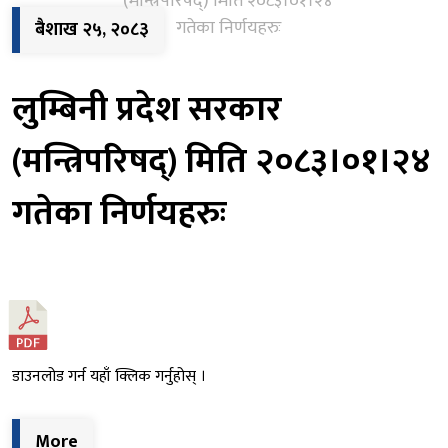
(मन्त्रिपरिषद्) मिति २०८३।०१।२४
गतेका निर्णयहरुः
बैशाख २५, २०८३
लुम्बिनी प्रदेश सरकार
(मन्त्रिपरिषद्) मिति २०८३।०१।२४
गतेका निर्णयहरुः
डाउनलोड गर्न यहाँ क्लिक गर्नुहोस् ।