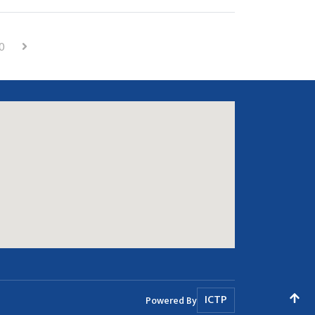
Next
0
ICTP
Powered By