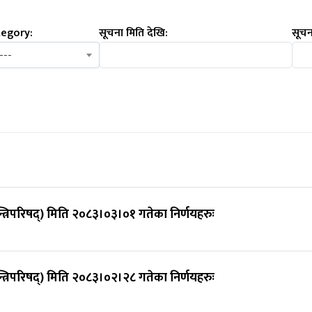
egory:
सूचना मिति देखि:
सूचन
---
न्त्रिपरिषद्) मिति २०८३।०३।०१ गतेका निर्णयहरुः
न्त्रिपरिषद्) मिति २०८३।०२।२८ गतेका निर्णयहरुः