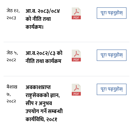
जेठ १२,
आ.व. २०८३/०८४
पूरा पढ्नुहोस्
२०८३
को नीति तथा
कार्यक्रम।
जेठ ५,
आ.व.२०८२/८३ को
पूरा पढ्नुहोस्
२०८२
नीति तथा कार्यक्रम
बैशाख
अवकाशप्राप्त
पूरा पढ्नुहोस्
७,
राष्ट्रसेवकको ज्ञान,
२०८२
सीप र अनुभव
उपयोग गर्ने सम्बन्धी
कार्यविधि, २०८१