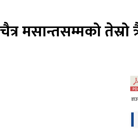
त्र मसान्तसम्मको तेस्रो त
डाउ