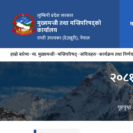
लुम्बिनी प्रदेश सरकार
मुख्यमन्त्री तथा मन्त्रिपरिषद्को
म
कार्यालय
राप्ती उपत्यका (देउखुरी), नेपाल
हाम्रो बारेमा
मा. मुख्यमन्त्री
मन्त्रिपरिषद्
सचिवहरु
कार्यक्रम तथा निर्ण
२०८१ 
गृहपृष्‍ठ