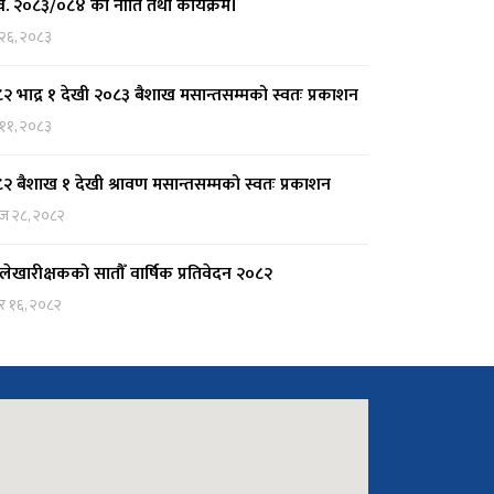
. २०८३/०८४ को नीति तथा कार्यक्रम।
 २६, २०८३
२ भाद्र १ देखी २०८३ बैशाख मसान्तसम्मको स्वतः प्रकाशन
 ११, २०८३
२ बैशाख १ देखी श्रावण मसान्तसम्मको स्वतः प्रकाशन
ज २८, २०८२
लेखारीक्षकको सातौँ वार्षिक प्रतिवेदन २०८२
र १६, २०८२