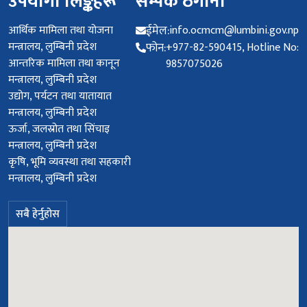
उपयोगी लिङ्कहरू
सम्पर्क ठेगाना
आर्थिक मामिला तथा योजना
ईमेल:
info.ocmcm@lumbini.gov.np
मन्त्रालय, लुम्बिनी प्रदेश
फोन:
+977-82-590415, Hotline No:
आन्तरिक मामिला तथा कानून
9857075026
मन्त्रालय, लुम्बिनी प्रदेश
उद्योग, पर्यटन तथा यातायात
मन्त्रालय, लुम्बिनी प्रदेश
ऊर्जा, जलस्रोत तथा सिंचाइ
मन्त्रालय, लुम्बिनी प्रदेश
कृषि, भूमि व्यवस्था तथा सहकारी
मन्त्रालय, लुम्बिनी प्रदेश
सबै हेर्नुहोस