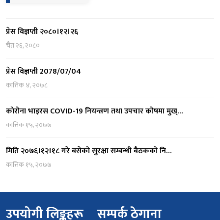
प्रेस विज्ञप्ती २०८०।१२।२६
चैत २६, २०८०
प्रेस विज्ञप्ती 2078/07/04
कात्तिक ४, २०७८
कोरोना भाइरस COVID-19 नियन्त्रण तथा उपचार कोषमा मुख्…
कात्तिक १५, २०७७
मिति २०७६।१२।१८ गरे बसेको सुरक्षा सम्बन्धी बैठकको नि…
कात्तिक १५, २०७७
उपयोगी लिङ्कहरू
सम्पर्क ठेगाना