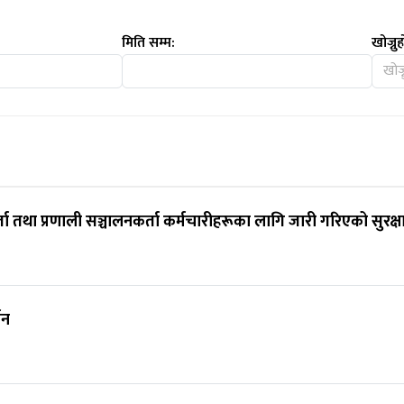
मिति सम्म:
खोज्नुह
कर्ता तथा प्रणाली सञ्चालनकर्ता कर्मचारीहरूका लागि जारी गरिएको सुरक
शन