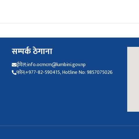
सम्पर्क ठेगाना
ईमेल:
info.ocmcm@lumbini.gov.np
फोन:
+977-82-590415, Hotline No: 9857075026