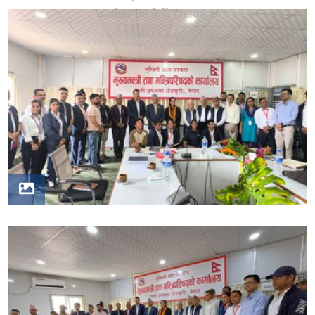
कार्यक्रमका केहि झलकहरु ..