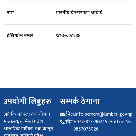
नाम
माननीय चेतनारायण आचार्य
टेलिफोन नम्बर
९८५७०२८२३६
उपयोगी लिङ्कहरू
सम्पर्क ठेगाना
आर्थिक मामिला तथा योजना
ईमेल:
info.ocmcm@lumbini.gov.np
मन्त्रालय, लुम्बिनी प्रदेश
फोन:
+977-82-590415, Hotline No:
आन्तरिक मामिला तथा कानून
9857075026