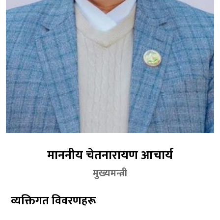
माननीय चेतनारायण आचार्य
मुख्यमन्त्री
व्यक्तिगत विवरणहरू